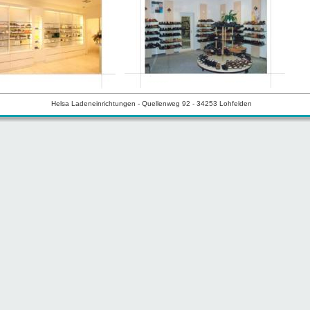
Helsa Ladeneinrichtungen - Quellenweg 92 - 34253 Lohfelden