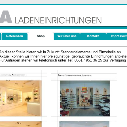
An dieser Stelle bieten wir in Zukunft Standardelemente und Einzelteile an. 
Aktuell können wir Ihnen hier preisgünstige, gebrauchte Einrichtungen anbiete
Für Anfragen stehen wir telefonisch unter Tel: 0561 / 951 36 25 zur Verfügung